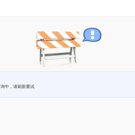
查询中，请刷新重试